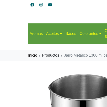
C
Aromas
Aceites
Bases
Colorantes
&
Inicio
Productos
Jarro Metálico 1300 ml p