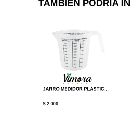
TAMBIÉN PODRIA I
JARRO MEDIDOR PLASTICO 1000 ML
$ 2.000