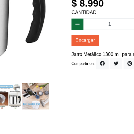
$ 8.990
CANTIDAD
Encargar
Jarro Metálico 1300 ml para 
Compartir en: