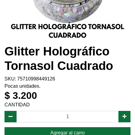
Glitter Holográfico
Tornasol Cuadrado
SKU: 75710998449126
Pocas unidades.
$ 3.200
CANTIDAD
Agregar al carro