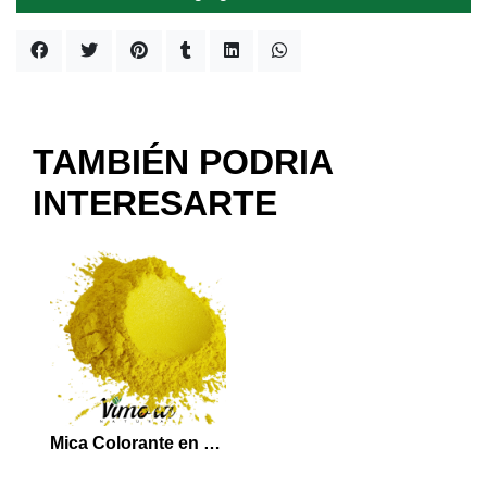
TAMBIÉN PODRIA
INTERESARTE
Mica Colorante en Polvo Amarillo 5 grs