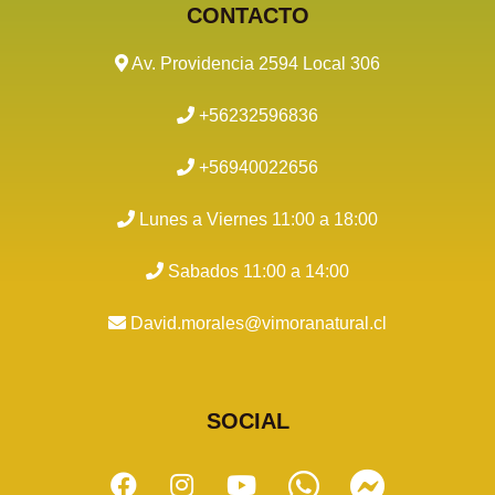
CONTACTO
Av. Providencia 2594 Local 306
+56232596836
+56940022656
Lunes a Viernes 11:00 a 18:00
Sabados 11:00 a 14:00
David.morales@vimoranatural.cl
SOCIAL