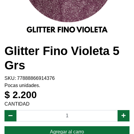
Glitter Fino Violeta 5
Grs
SKU: 77888866914376
Pocas unidades.
$ 2.200
CANTIDAD
Agregar al carro