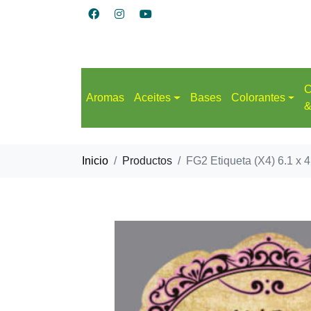
C
Aromas
Aceites
Bases
Colorantes
&
Inicio
Productos
FG2 Etiqueta (X4) 6.1 x 4