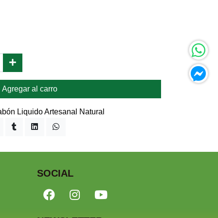
Agregar al carro
abón Liquido Artesanal Natural
SOCIAL