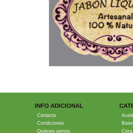
INFO ADICIONAL
CAT
Contacto
Aceit
Condiciones
Base
Quiénes somos
Cera