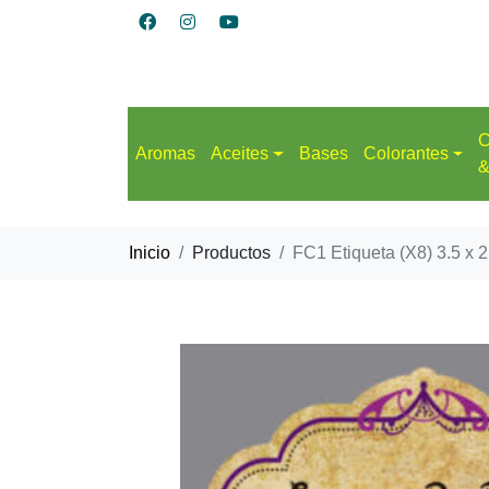
C
Aromas
Aceites
Bases
Colorantes
&
Inicio
Productos
FC1 Etiqueta (X8) 3.5 x