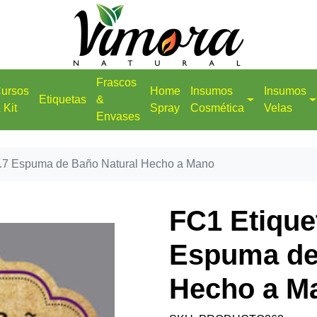
Frascos
ursos
Home
Insumos
Insumos
Etiquetas
&
 Kit
Spray
Cosmética
Velas
Envases
 2.7 Espuma de Baño Natural Hecho a Mano
FC1 Etiquet
Espuma de
Hecho a M