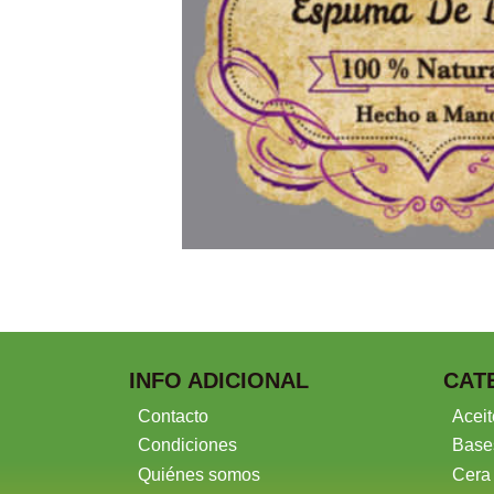
INFO ADICIONAL
CAT
Contacto
Aceit
Condiciones
Base
Quiénes somos
Cera