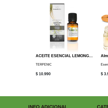
ACEITE ESENCIAL LEMONGRAS BIO 10 ML TERPENIC
Alm
TERPENIC
Esen
$ 10.990
$ 3
INFO ADICIONAL
CAT