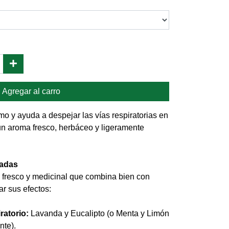
Agregar al carro
nimo y ayuda a despejar las vías respiratorias en
n aroma fresco, herbáceo y ligeramente
adas
 fresco y medicinal que combina bien con
ar sus efectos:
ratorio:
Lavanda y Eucalipto (o Menta y Limón
nte).