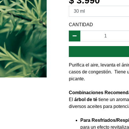
$ 3.990
CANTIDAD
Purifica el aire, levanta el á
casos de congestión. Tiene u
picante.
Combinaciones Recomend
El
árbol de té
tiene un aroma
diversos aceites para potenci
Para Resfriados/Respi
para un efecto revitaliza