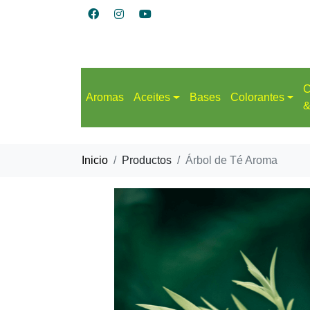
C
Aromas
Aceites
Bases
Colorantes
&
Inicio
Productos
Árbol de Té Aroma