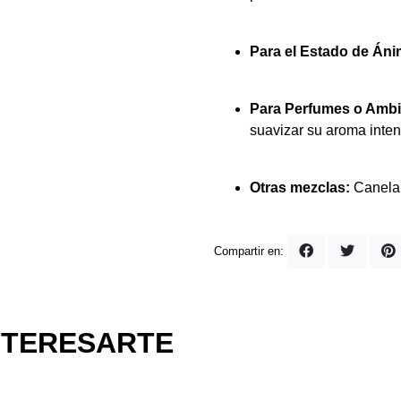
Para el Estado de Áni
Para Perfumes o Ambi
suavizar su aroma inten
Otras mezclas:
Canela,
Compartir en:
NTERESARTE