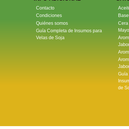
Contacto
Aceit
Condiciones
Base
Quiénes somos
Cera
Mayo
Guía Completa de Insumos para
Velas de Soja
Arom
Jabo
Arom
Arom
Jabo
Guía
Insu
de S