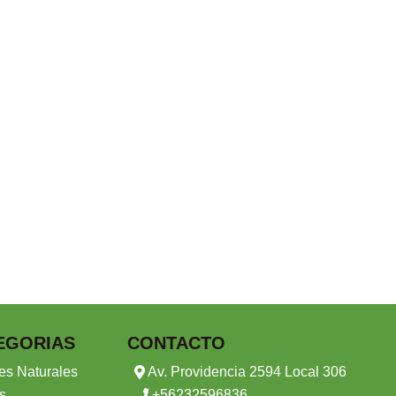
EGORIAS
CONTACTO
es Naturales
Av. Providencia 2594 Local 306
s
+56232596836