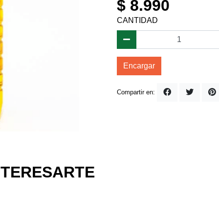
$ 8.990
CANTIDAD
Encargar
Compartir en:
NTERESARTE