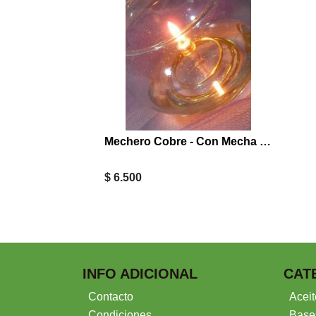
Mechero Cobre - Con Mecha - Sin Pocillo *
$ 6.500
INFO ADICIONAL
CAT
Contacto
Aceit
Condiciones
Base