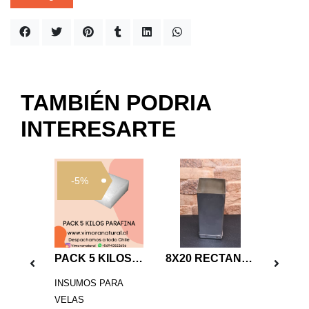
TAMBIÉN PODRIA
INTERESARTE
-5%
PACK 10 UNIDADES PABILO ENCERADO CON OJALILLO 20 CM
PACK 5 KILOS PARAFINA
8X20 RECTANGULAR MOLDE VELA
INSUMOS PARA
VELAS