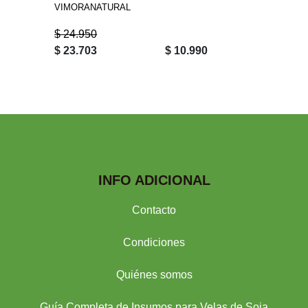
VIMORANATURAL
$ 24.950
$ 23.703
$ 10.990
$ 4.99
INFO ADICIONAL
Contacto
Condiciones
Quiénes somos
Guía Completa de Insumos para Velas de Soja