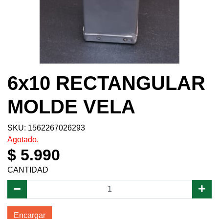
6x10 RECTANGULAR
MOLDE VELA
SKU: 1562267026293
Agotado.
$ 5.990
CANTIDAD
Encargar