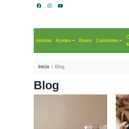
C
Aromas
Aceites
Bases
Colorantes
&
Inicio
Blog
Blog