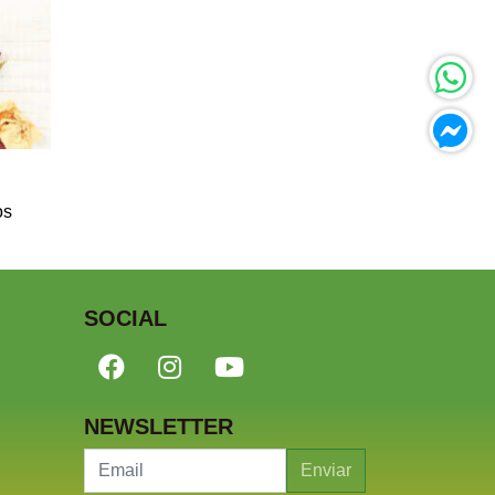
os
SOCIAL
NEWSLETTER
Enviar