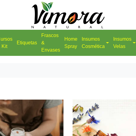
Frascos
ursos
Home
Insumos
Insumos
Etiquetas
&
 Kit
Spray
Cosmética
Velas
Envases